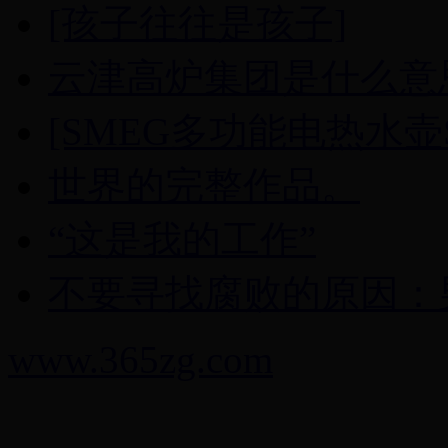
[孩子往往是孩子]
云津高炉集团是什么意
[SMEG多功能电热水壶S
世界的完整作品。
“这是我的工作”
不要寻找腐败的原因：
www.365zg.com