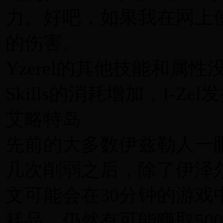
力。好吧，如果我在网上使
的伤害。
Yzerel的其他技能和属
Skills的消耗增加，I-Z
艾略特岛
先前的大多数伊兹勒人一
几次削弱之后，除了伊泽
文可能会在30分钟的游
耗品，仍然有可能赚取500-