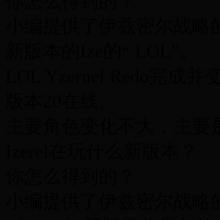
你怎么得到的？
小编提供了伊兹密尔战略
新版本的Ize的“ LOL”。
LOL Yzeruel Redo完成
版本20在线。
主要角色变化不大，主要
Izerel在玩什么新版本？
你怎么得到的？
小编提供了伊兹密尔战略