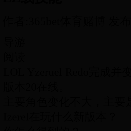
作者:365bet体育赌博 发布时
导游
阅读
LOL Yzeruel Redo完成
版本20在线。
主要角色变化不大，主要
Izerel在玩什么新版本？