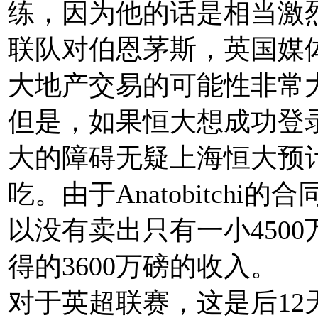
练，因为他的话是相当激
联队对伯恩茅斯，英国媒
大地产交易的可能性非常
但是，如果恒大想成功登录到
大的障碍无疑上海恒大预
吃。由于Anatobitch
以没有卖出只有一小450
得的3600万磅的收入。
对于英超联赛，这是后1