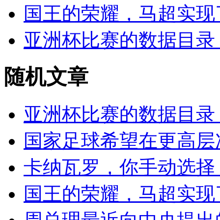
国王的荣耀，马超实现
亚洲杯比赛的数据目录
随机文章
亚洲杯比赛的数据目录
国家足球希望在更高层
卡纳瓦罗，你手动选择
国王的荣耀，马超实现