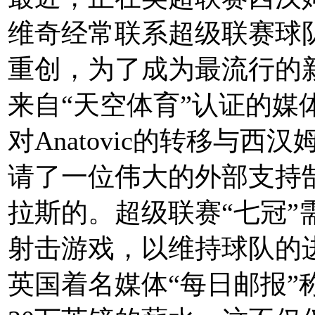
维奇经常联系超级联赛球
重创，为了成为最流行的新
来自“天空体育”认证的媒
对Anatovic的转移与
请了一位伟大的外部支持
拉斯的。超级联赛“七冠”
射击游戏，以维持球队的
英国着名媒体“每日邮报”