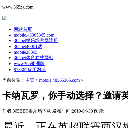
www.365zg.com
网站首页
mobile.48365365.com
365bet娱乐场官网注册
365bet400电话
mobile28365
365bet体育在线网站
www365亚洲版
878365备用网址
当前位置：
主页
>
mobile.48365365.com
>
卡纳瓦罗，你手动选择？邀请
作者:365BET娱乐场下载 发布时间:2019-04-30 阅读:
最近，正在英超联赛西汉