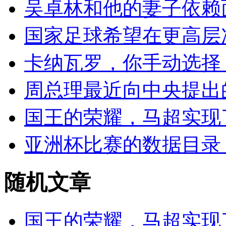
吴卓林和他的妻子依赖
国家足球希望在更高层
卡纳瓦罗，你手动选择
周总理最近向中央提出
国王的荣耀，马超实现
亚洲杯比赛的数据目录
随机文章
国王的荣耀，马超实现