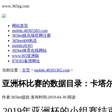
www.365zg.com
网站首页
mobile.48365365.com
365bet娱乐场官网注册
365bet400电话
mobile28365
365bet体育在线网站
www365亚洲版
878365备用网址
当前位置：
主页
>
mobile.48365365.com
>
亚洲杯比赛的数据目录：卡塔
作者:365bet提款 发布时间:2019-04-30 阅读:
2019年亚洲杯的小组赛