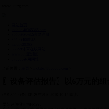
www.365zg.com
网站首页
mobile.48365365.com
365bet娱乐场官网注册
365bet400电话
mobile28365
365bet体育在线网站
www365亚洲版
878365备用网址
当前位置：
主页
>
mobile.48365365.com
>
〖设备评估报告〗以6万元的组
作者:365bet备用器 发布时间:2019-10-15 阅读:
团队评估报告为FM99。