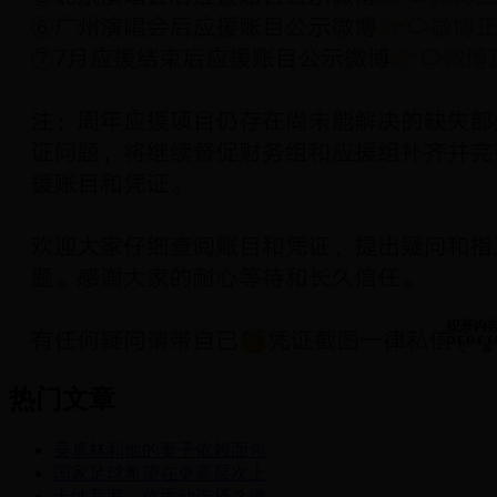
热门文章
吴卓林和他的妻子依赖面包
国家足球希望在更高层次上
卡纳瓦罗，你手动选择？邀