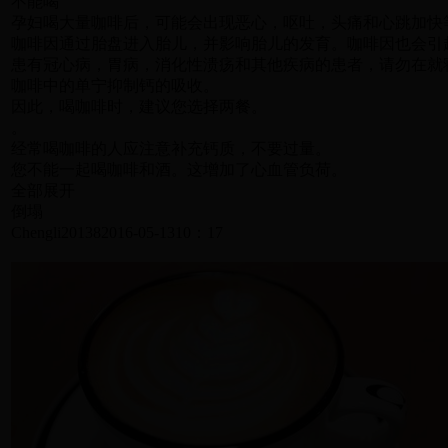
不能喝
孕妇喝大量咖啡后，可能会出现恶心，呕吐，头痛和心跳加快
咖啡因通过胎盘进入胎儿，并影响胎儿的发育。咖啡因也会引
患有冠心病，胃病，消化性溃疡和其他疾病的患者，请勿在就
咖啡中的单宁抑制钙的吸收。
因此，喝咖啡时，建议您选择两餐。
。
经常喝咖啡的人应注意补充钙质，不要过量。
您不能一起喝咖啡和酒。这增加了心血管负荷。
全部展开
倒塌
Chengli201382016-05-1310：17