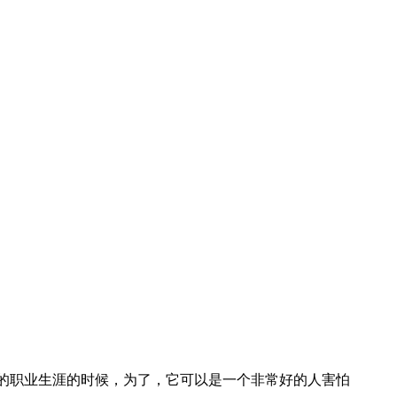
的职业生涯的时候，为了，它可以是一个非常好的人害怕