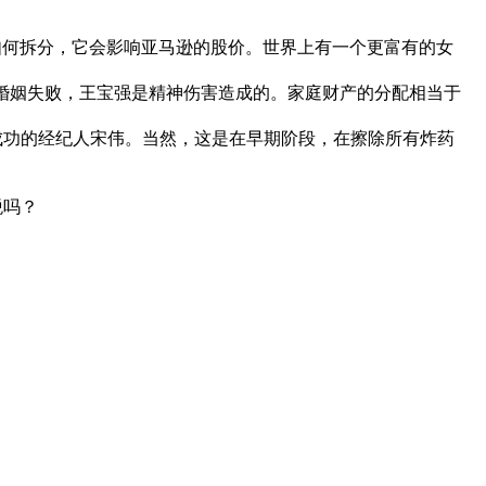
如何拆分，它会影响亚马逊的股价。世界上有一个更富有的女
婚姻失败，王宝强是精神伤害造成的。家庭财产的分配相当于
成功的经纪人宋伟。当然，这是在早期阶段，在擦除所有炸药
税吗？