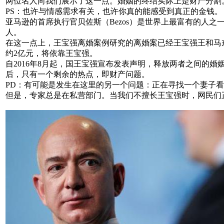
两位名人向我们展示了这一点。婚姻的终结实际上是财产分割
PS：也许与情感需求有关，也许你真的能感受到真正的金钱。
亚马逊的首席执行官贝佐斯（Bezos）是世界上最富有的人
人。
在这一点上，王宝强离婚案例研究的离婚案已经王宝强王和马
约2亿元，将依靠王宝强。
自2016年8月起，国王宝强宣布发表声明，释放两者之间的
后，只有一个剩余的热点，即财产问题。
PD：有可能是发生在这里的另一个问题：正在寻找一个妻子
但是，专家总是在私营部门。当我们不擅长王宝强时，网民们