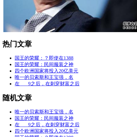
热门文章
国王的荣耀：？即使在1388
国王的荣耀：民间服装之神
四个欧洲国家将投入20亿美元
唯一的贝索斯和王宝强，名
在___ 9之后，在刺穿财富之后
随机文章
唯一的贝索斯和王宝强，名
国王的荣耀：民间服装之神
在___ 9之后，在刺穿财富之后
四个欧洲国家将投入20亿美元