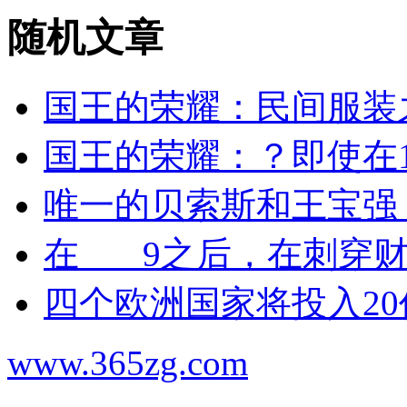
随机文章
国王的荣耀：民间服装
国王的荣耀：？即使在1
唯一的贝索斯和王宝强
在___ 9之后，在刺穿
四个欧洲国家将投入20
www.365zg.com