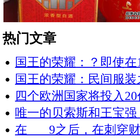
热门文章
国王的荣耀：？即使在1
国王的荣耀：民间服装
四个欧洲国家将投入20
唯一的贝索斯和王宝强
在___ 9之后，在刺穿