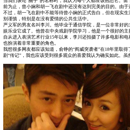
当我们谈论“圈子”的名称时，我认为每个人都应该熟悉它。留
前为止，曾小娴和胡一飞在剧中还没有达到完美的目的。由于
不过，胡一飞在剧中不能等待曾小娴的正式告白，但在现实生
别谨慎，特别是在没有爱情的公共生活中。
严义军的男友名叫李川。他毕业于通信学院，是一位非常好的
娱乐业它成了。他曾在中央戏剧学院学习，他是一个很好的主
自从进入表演艺术行业15年以来，李川还拍摄了许多电影和电
也扮演着非常重要的角色。
我想很多网友都应该知道，俞铮的“阎威突袭者”在18年里取
剧“传记”，我也应该受到很多观众的喜爱我认为确实如此。