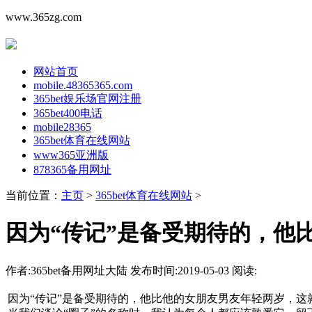
www.365zg.com
网站首页
mobile.48365365.com
365bet娱乐场官网注册
365bet400电话
mobile28365
365bet体育在线网站
www365亚洲版
878365备用网址
当前位置：
主页
>
365bet体育在线网站
>
因为“传记”是备受期待的，他
作者:365bet备用网址大陆 发布时间:2019-05-03 阅读:
因为“传记”是备受期待的，他比他的女朋友男友年轻两岁，这