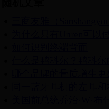
随机文章
三商友雅（Sanshangyou
为什么只有Unren可以
如何识别终端背面
什么是鸭科尔？鸭科尔
哪个品牌的骨质增生更
同一蓝牙耳机的左耳和
美国前总统乔治·W·布