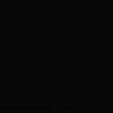
是Wi-Fi连接还是U * B连接。不可能的